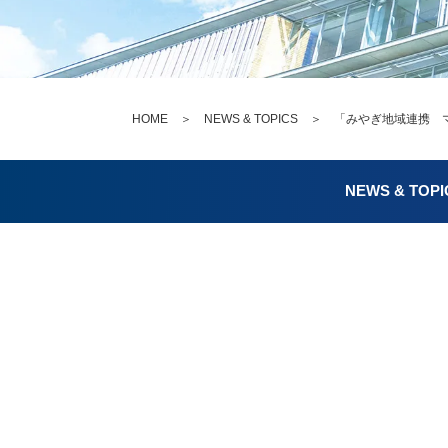
HOME
＞
NEWS & TOPICS
＞ 「みやぎ地域連携 マ
NEWS & TOPI