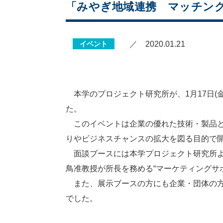
「みやぎ地域連携 マッチング
イベント
／ 2020.01.21
本学のプロジェクト研究所が、1月17日(
た。
このイベントは企業の優れた技術・製品と
りやビジネスチャンスの拡大を図る目的で
面談ブースには本学プロジェクト研究所より
鳥准教授が所長を務める“マーケティングサ
また、展示ブースの方にも企業・団体の方
でした。