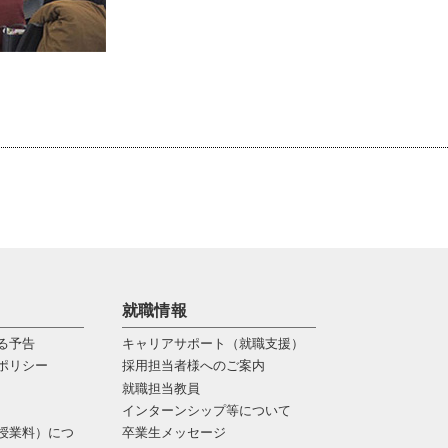
就職情報
る予告
キャリアサポート（就職支援）
ポリシー
採用担当者様へのご案内
就職担当教員
インターンシップ等について
授業料）につ
卒業生メッセージ