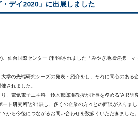
・デイ2020」に出展しました
金)、仙台国際センターで開催されました「みやぎ地域連携 マッ
大学の先端研究シーズの発表・紹介をし、それに関心のある企
開催されました。
、電気電子工学科 鈴木郁郎准教授が所長を務める“AiR研究
ポート研究所”が出展し、多くの企業の方々との面談が入りまし
々から今後につながるお問い合わせを数多くいただきました。