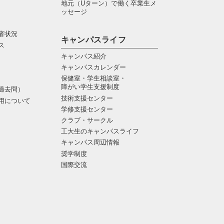
地元（Uターン）で働く卒業生メ
ッセージ
者状況
キャンパスライフ
ス
キャンパス紹介
キャンパスカレンダー
保健室・学生相談室・
障がい学生支援制度
過去問）
技術支援センター
用について
学修支援センター
クラブ・サークル
工大生のキャンパスライフ
キャンパス周辺情報
奨学制度
国際交流