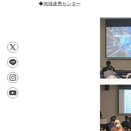
◆
地域連携センター