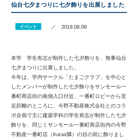
仙台七夕まつりに七夕飾りを出展しました
イベント
／ 2019.08.09
本学 学生有志が制作した七夕飾りを、無事仙台
七夕まつりに出展しました。
今年は、学内サークル「たまごクラブ」を中心と
したメンバーが制作した七夕飾りをサンモール一
番町商店街の南側入口付近、一番町ロビーから至
近距離のところに、今野不動産株式会社とのコラ
ボ企画で主に建築学科の学生有志が制作した七夕
飾りを、同じくサンモール一番町商店街内の今野
不動産一番町店（Kurax隣）の目の前に飾りまし