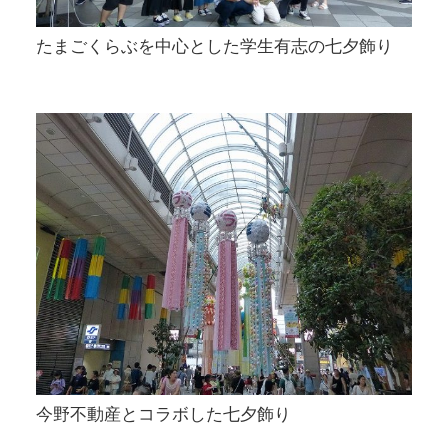
たまごくらぶを中心とした学生有志の七夕飾り
今野不動産とコラボした七夕飾り