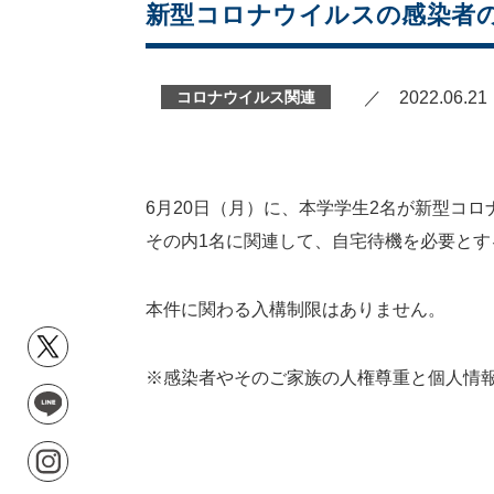
新型コロナウイルスの感染者の発
コロナウイルス関連
／ 2022.06.21
6月20日（月）に、本学学生2名が新型コ
その内1名に関連して、自宅待機を必要と
本件に関わる入構制限はありません。
※感染者やそのご家族の人権尊重と個人情