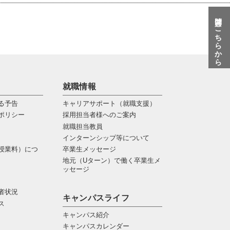
質問はこちらから
就職情報
る予告
キャリアサポート（就職支援）
ポリシー
採用担当者様へのご案内
就職担当教員
インターンシップ等について
授業料）につ
卒業生メッセージ
地元（Uターン）で働く卒業生メ
ッセージ
者状況
キャンパスライフ
ス
キャンパス紹介
キャンパスカレンダー