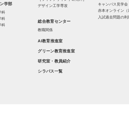
ン学部
キャンパス見学会
デザイン工学専攻
赤本オンライン（
学科
入試過去問題の利
学科
総合教育センター
学科
教職関係
AI教育推進室
グリーン教育推進室
研究室・教員紹介
シラバス一覧