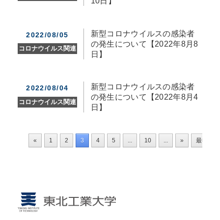
10日】
新型コロナウイルスの感染者
2022/08/05
の発生について【2022年8月8
コロナウイルス関連
日】
新型コロナウイルスの感染者
2022/08/04
の発生について【2022年8月4
コロナウイルス関連
日】
«
1
2
3
4
5
...
10
...
»
最後 »