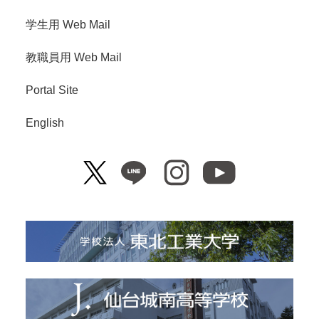
学生用 Web Mail
教職員用 Web Mail
Portal Site
English