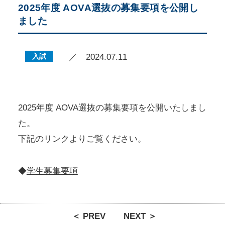
2025年度 AOVA選抜の募集要項を公開し
ました
入試
／ 2024.07.11
2025年度 AOVA選抜の募集要項を公開いたしまし
た。
下記のリンクよりご覧ください。
◆
学生募集要項
＜ PREV
NEXT ＞