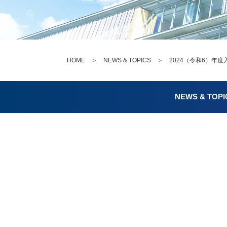
HOME
＞
NEWS & TOPICS
＞ 2024（令和6）年
NEWS & TOPI