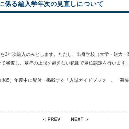
選抜に係る編入学年次の見直しについて
年次を3年次編入のみとします。ただし、出身学校（大学・短大
せて審査し、基準の上限を超えない範囲で単位認定を行います
（令和5）年度中に配付・掲載する「入試ガイドブック」、「募
＜ PREV
NEXT ＞