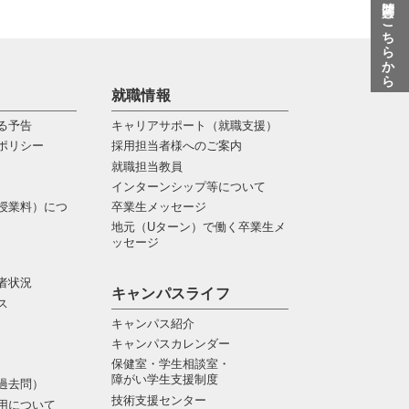
質問はこちらから
就職情報
る予告
キャリアサポート（就職支援）
ポリシー
採用担当者様へのご案内
就職担当教員
インターンシップ等について
授業料）につ
卒業生メッセージ
地元（Uターン）で働く卒業生メ
ッセージ
者状況
キャンパスライフ
ス
キャンパス紹介
キャンパスカレンダー
保健室・学生相談室・
障がい学生支援制度
過去問）
技術支援センター
用について