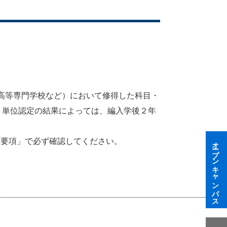
・高等専門学校など）において修得した科目・
。単位認定の結果によっては、編入学後２年
集要項」で必ず確認してください。
オープンキャンパス