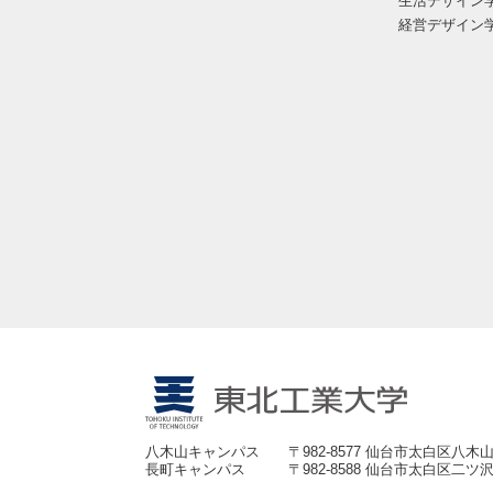
生活デザイン
経営デザイン
八木山キャンパス
〒982-8577 仙台市太白区八木山
長町キャンパス
〒982-8588 仙台市太白区二ツ沢