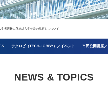
度入学者選抜に係る編入学年次の見直しについて
CS
テクロビ（TECH-LOBBY）／イベント
市民公開講座／
NEWS & TOPICS