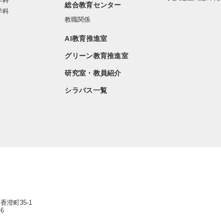
学科
総合教育センター
学科
教職関係
AI教育推進室
グリーン教育推進室
研究室・教員紹介
シラバス一覧
香澄町35-1
6