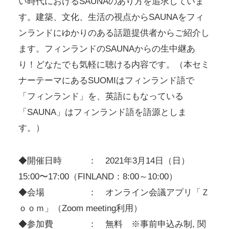
い時代におけるSAUNAのあり方を追求していま
す。建築、文化、生活の視点からSAUNAをフィ
ンランドにゆかりのある話題提供者からご紹介し
ます。フィンランドのSAUNAからの生中継あ
り！どなたでも気軽に聴ける内容です。（本セミ
ナーテーマにあるSUOMIはフィンランド語で
「フィンランド」を、英語にもなっている
「SAUNA」はフィンランド語を語源としま
す。）
◆開催日時 ： 2021年3月14日（日）
15:00〜17:00（FINLAND：8:00～10:00）
◆会場 ： オンライン会議アプリ「Ｚ
ｏｏｍ」（Zoom meeting利用）
◆参加費 ： 無料 ※事前申込み制, 関