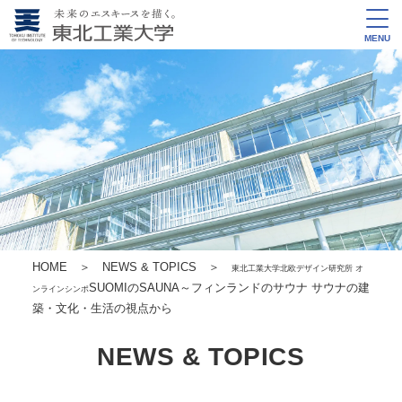
MENU
HOME
＞
NEWS & TOPICS
＞
東北工業大学北欧デザイン研究所 オ
SUOMIのSAUNA～フィンランドのサウナ サウナの建
ンラインシンポ
築・文化・生活の視点から
NEWS & TOPICS