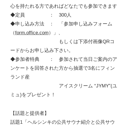
心を持たれる方であればどなたでも参加できます
◆定員 ： 300人
◆申し込み方法 ： 「参加申し込みフォーム
（
form.office.com
）」、
もしくは下添付画像QRコ
ードからお申し込み下さい。
◆参加者特典 ： 参加されて当日ご案内のア
ンケートを回答された方から抽選で3名にフィン
ランド産
アイスクリーム “JYMY”(ユ
ミュ)をプレゼント！
【話題と提供者】
話題1「ヘルシンキの公共サウナ紹介と公共サウ