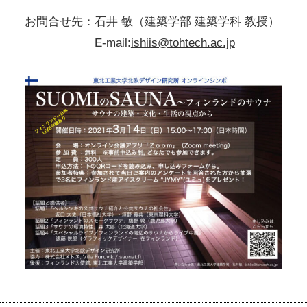
お問合せ先：石井 敏（建築学部 建築学科 教授）
E-mail:
ishiis@tohtech.ac.jp