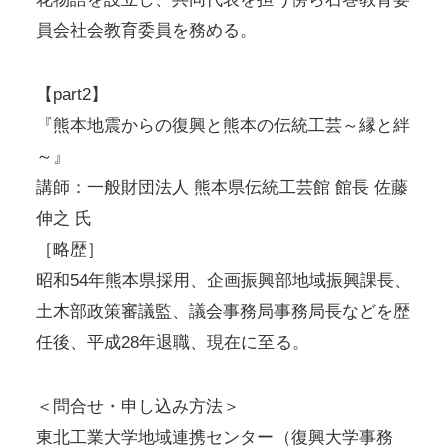
員会社会教育委員を務める。
【part2】
『熊本地震からの復興と熊本の伝統工芸～縁と絆
～』
講師：一般財団法人 熊本県伝統工芸館 館長 佐藤
伸之 氏
［略歴］
昭和54年熊本県採用、企画振興部地域振興課長、
土木部政策審議監、議会事務局事務局長などを歴
任後、平成28年退職、現在に至る。
＜問合せ・申し込み方法＞
東北工業大学地域連携センター（復興大学事務