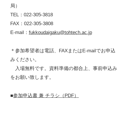
局）
TEL：022-305-3818
FAX：022-305-3808
E-mail：
fukkoudaigaku@tohtech.ac.jp
＊参加希望者は電話、FAXまたはE-mailでお申込
みください。
入場無料です。資料準備の都合上、事前申込み
をお願い致します。
■
参加申込書 兼 チラシ（PDF）