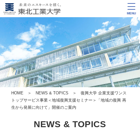
MENU
HOME
＞
NEWS & TOPICS
＞ 復興大学 企業支援ワンス
トップサービス事業
＜地域復興支援セミナー＞
「地域の復興 再
生から発展に向けて」開催のご案内
NEWS & TOPICS