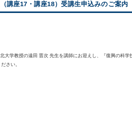
（講座17・講座18）受講生申込みのご案内
東北大学教授の遠田 晋次 先生を講師にお迎えし、『復興の科
ください。