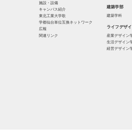
施設・設備
建築学部
キャンパス紹介
建築学科
東北工業大学歌
学都仙台単位互換ネットワーク
ライフデザイ
広報
関連リンク
産業デザイン
生活デザイン
経営デザイン