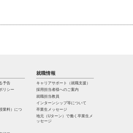
就職情報
る予告
キャリアサポート（就職支援）
ポリシー
採用担当者様へのご案内
就職担当教員
インターンシップ等について
授業料）につ
卒業生メッセージ
地元（Uターン）で働く卒業生メ
ッセージ