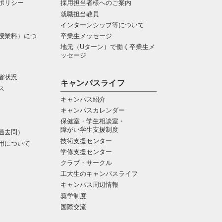
ポリシー
採用担当者様へのご案内
就職担当教員
インターンシップ等について
授業料）につ
卒業生メッセージ
地元（Uターン）で働く卒業生メ
ッセージ
者状況
キャンパスライフ
ス
キャンパス紹介
キャンパスカレンダー
保健室・学生相談室・
障がい学生支援制度
過去問）
技術支援センター
用について
学修支援センター
クラブ・サークル
工大生のキャンパスライフ
キャンパス周辺情報
奨学制度
国際交流