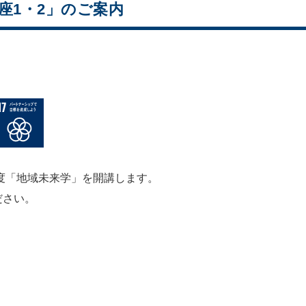
講座1・2」のご案内
年度「地域未来学」を開講します。
ださい。