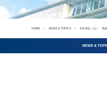
HOME
＞
NEWS & TOPICS
＞ 6月29日（土）「地域
NEWS & TOPI