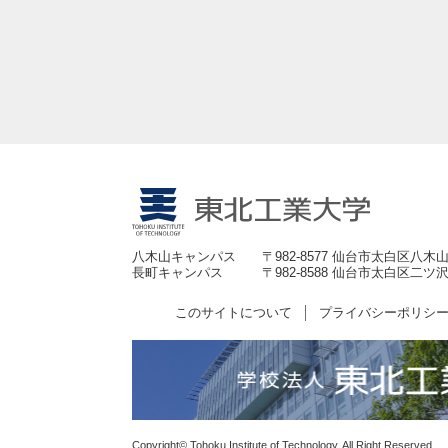
八木山キャンパス
〒982-8577 仙台市太白区八木山
長町キャンパス
〒982-8588 仙台市太白区二ツ沢
このサイトについて
プライバシーポリシ
Copyright© Tohoku Institute of Technology. All Right Reserved.