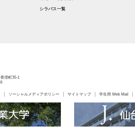
シラバス一覧
香澄町35-1
6
ー
ソーシャルメディアポリシー
サイトマップ
学生用 Web Mail