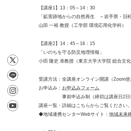
【講座1】13：05～14：30
「鉱害跡地からの自然再生 ～岩手県・旧
山田 一裕 教授（工学部 環境応用化学科）
【講座2】14：45～16：15
「いのちを守る防災地理情報」
小田 隆史 准教授（東京大学大学院 総合文
受講方法：全講座オンライン開講（Zoom使
お申込み：
お申込みフォーム
事前申込み制（締切は講座日2日
講座一覧・詳細はこちらからご覧ください
◆地域連携センターWebサイト：
地域未来