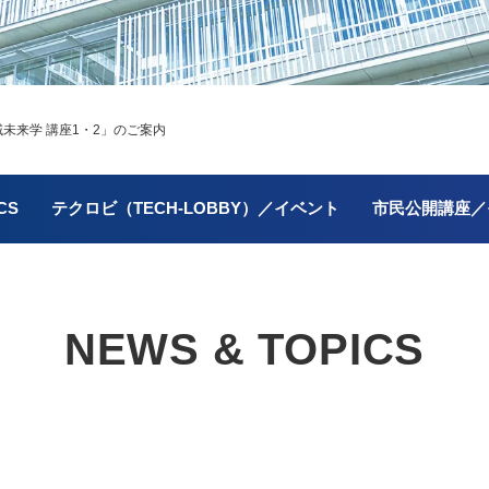
未来学 講座1・2」のご案内
CS
テクロビ（TECH-LOBBY）／イベント
市民公開講座／
NEWS & TOPICS