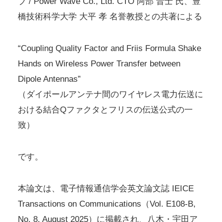
ブ / Power Wave Co., Ltd. CTO 阿部 晋士 氏、豊
橋技術科学大学 大平 孝 名誉教授との共著による
“Coupling Quality Factor and Friis Formula Shake
Hands on Wireless Power Transfer between
Dipole Antennas”
（ダイポールアンテナ間のワイヤレス電力伝送に
おける結合Qファクタとフリスの伝送公式の一
致）
です。
本論文は、電子情報通信学会英文論文誌 IEICE
Transactions on Communications（Vol. E108-B,
No. 8, August 2025）に掲載され、八木・宇田ア