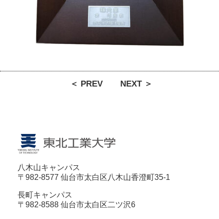
＜ PREV
NEXT ＞
八木山キャンパス
〒982-8577 仙台市太白区八木山香澄町35-1
長町キャンパス
〒982-8588 仙台市太白区二ツ沢6