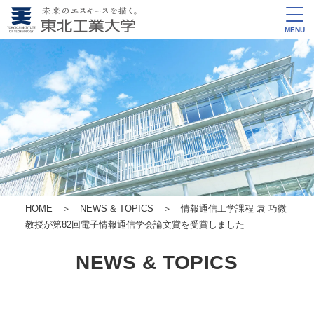
MENU
HOME
＞
NEWS & TOPICS
＞ 情報通信工学課程 袁 巧微
教授が第82回電子情報通信学会論文賞を受賞しました
NEWS & TOPICS