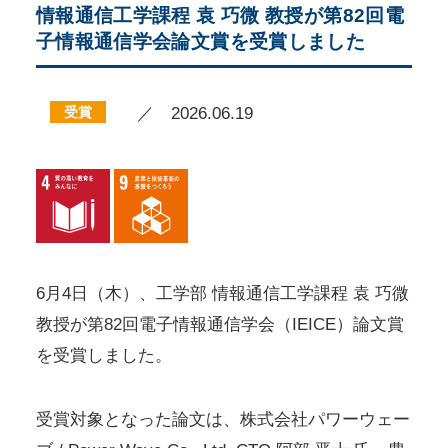
情報通信工学課程 袁 巧微 教授が第82回電
子情報通信学会論文賞を受賞しました
受賞
／ 2026.06.19
6月4日（木）、工学部 情報通信工学課程 袁 巧微
教授が第82回電子情報通信学会（IEICE）論文賞
を受賞しました。
受賞対象となった論文は、株式会社パワーウェー