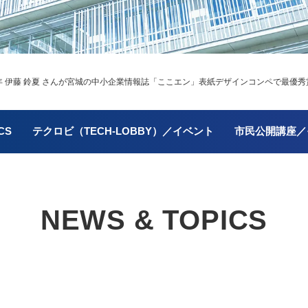
 伊藤 鈴夏 さんが宮城の中小企業情報誌「ここエン」表紙デザインコンペで最優
CS
テクロビ（TECH-LOBBY）／イベント
市民公開講座／
NEWS & TOPICS