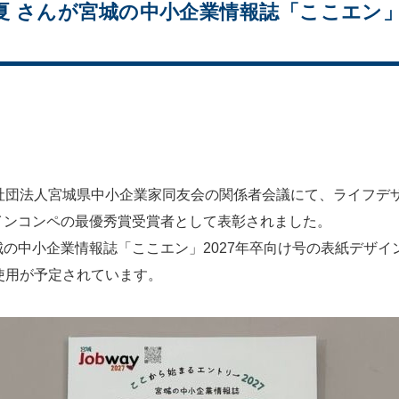
 鈴夏 さんが宮城の中小企業情報誌「ここエ
団法人宮城県中小企業家同友会の関係者会議にて、ライフデザイ
インコンペの最優秀賞受賞者として表彰されました。
の中小企業情報誌「ここエン」2027年卒向け号の表紙デザ
使用が予定されています。