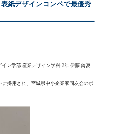
ン」表紙デザインコンペで最優秀
ン学部 産業デザイン学科 2年 伊藤 鈴夏
インに採用され、宮城県中小企業家同友会のポ