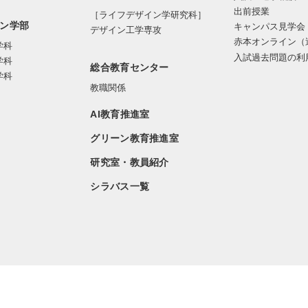
出前授業
［ライフデザイン学研究科］
ン学部
キャンパス見学会
デザイン工学専攻
赤本オンライン（
学科
入試過去問題の利
学科
総合教育センター
学科
教職関係
AI教育推進室
グリーン教育推進室
研究室・教員紹介
シラバス一覧