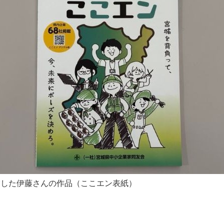
賞した伊藤さんの作品（ここエン表紙）