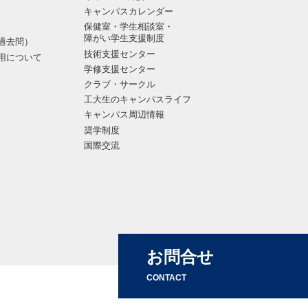
キャンパスカレンダー
保健室・学生相談室・
障がい学生支援制度
過去問）
技術支援センター
用について
学修支援センター
クラブ・サークル
工大生のキャンパスライフ
キャンパス周辺情報
奨学制度
国際交流
お問合せ
CONTACT