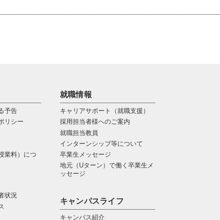
就職情報
る予告
キャリアサポート（就職支援）
ポリシー
採用担当者様へのご案内
就職担当教員
インターンシップ等について
授業料）につ
卒業生メッセージ
地元（Uターン）で働く卒業生メ
ッセージ
者状況
キャンパスライフ
ス
キャンパス紹介