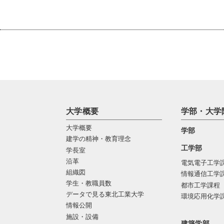
大学概要
学部・大学
大学概要
学部
建学の精神・教育理念
工学部
学長室
沿革
電気電子工学
組織図
情報通信工学
学生・教職員数
都市工学課程
データで見る東北工業大学
環境応用化学
情報公開
施設・設備
建築学部