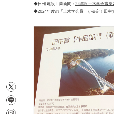
◆日刊 建設工業新聞：
24年度土木学会賞決
◆
2024年度の「土木学会賞」が決定！田中