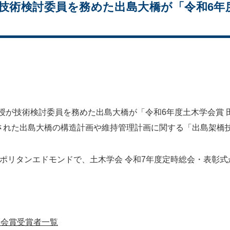
が技術検討委員を務めた出島大橋が「令和6年
 教授が技術検討委員を務めた出島大橋が「令和6年度土木学会賞
された出島大橋の構造計画や維持管理計画に関する「出島架橋
ロポリタンエドモンドで、土木学会 令和7年度定時総会・表彰
学会賞受賞者一覧