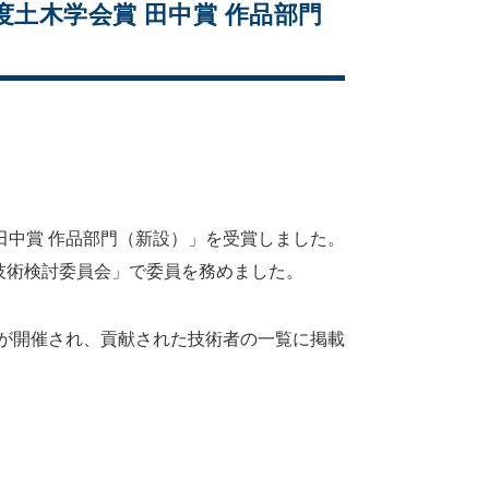
度土木学会賞 田中賞 作品部門
 田中賞 作品部門（新設）」を受賞しました。
技術検討委員会」で委員を務めました。
式が開催され、貢献された技術者の一覧に掲載