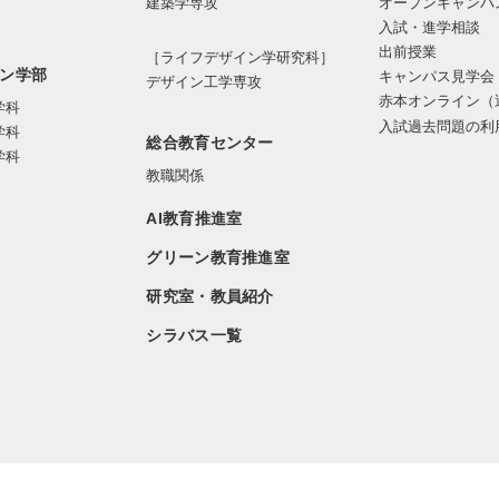
オープンキャンパ
建築学専攻
入試・進学相談
出前授業
［ライフデザイン学研究科］
ン学部
キャンパス見学会
デザイン工学専攻
赤本オンライン（
学科
入試過去問題の利
学科
総合教育センター
学科
教職関係
AI教育推進室
グリーン教育推進室
研究室・教員紹介
シラバス一覧