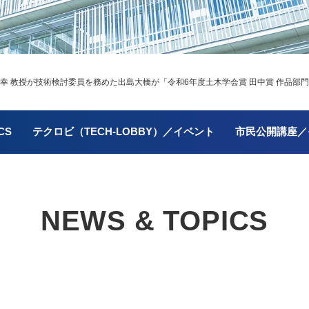
幸 教授が技術検討委員を務めた出島大橋が「令和6年度土木学会賞 田中賞 作品部
CS
テクロビ（TECH-LOBBY）／イベント
市民公開講座／
NEWS & TOPICS