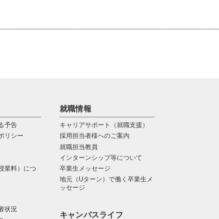
就職情報
る予告
キャリアサポート（就職支援）
ポリシー
採用担当者様へのご案内
就職担当教員
インターンシップ等について
授業料）につ
卒業生メッセージ
地元（Uターン）で働く卒業生メ
ッセージ
者状況
キャンパスライフ