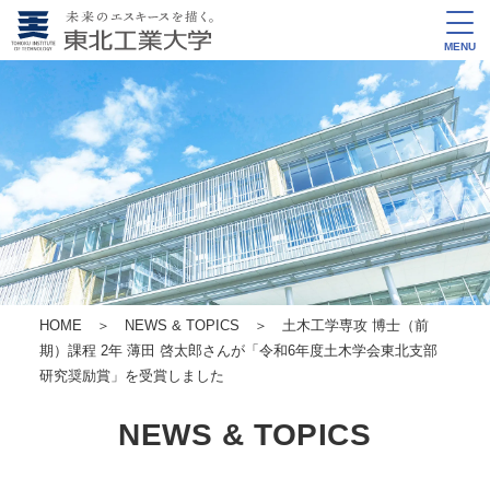
MENU
HOME
＞
NEWS & TOPICS
＞ 土木工学専攻 博士（前
期）課程 2年 薄田 啓太郎さんが「令和6年度土木学会東北支部
研究奨励賞」を受賞しました
NEWS & TOPICS