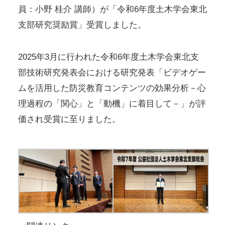
員：小野 桂介 講師）が「令和6年度土木学会東北
支部研究奨励賞」受賞しました。
2025年3月に行われた令和6年度土木学会東北支
部技術研究発表会における研究発表「ビデオゲー
ムを活用した防災教育コンテンツの効果分析－心
理過程の「関心」と「動機」に着目して－」が評
価され受賞に至りました。