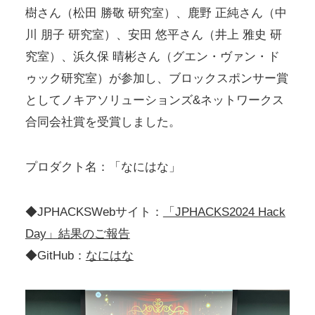
樹さん（松田 勝敬 研究室）、鹿野 正純さん（中
川 朋子 研究室）、安田 悠平さん（井上 雅史 研
究室）、浜久保 晴彬さん（グエン・ヴァン・ド
ゥック研究室）が参加し、ブロックスポンサー賞
としてノキアソリューションズ&ネットワークス
合同会社賞を受賞しました。
プロダクト名：「なにはな」
◆JPHACKSWebサイト：
「JPHACKS2024 Hack
Day」結果のご報告
◆GitHub：
なにはな