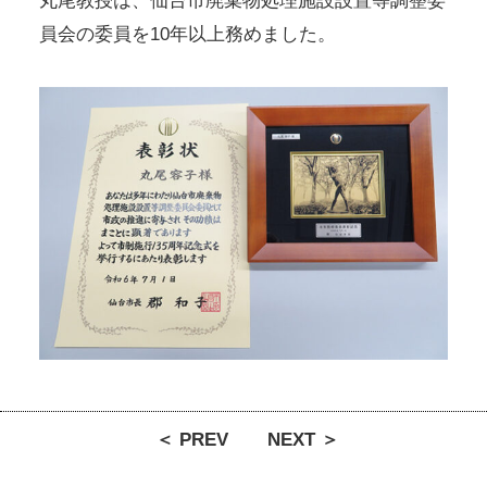
丸尾教授は、仙台市廃棄物処理施設設置等調整委
員会の委員を10年以上務めました。
＜ PREV
NEXT ＞