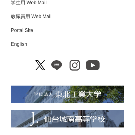
学生用 Web Mail
教職員用 Web Mail
Portal Site
English