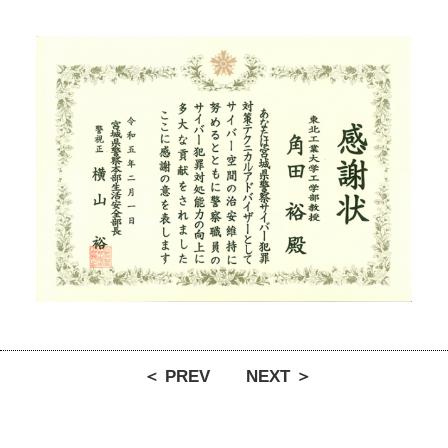
＜ PREV
NEXT ＞