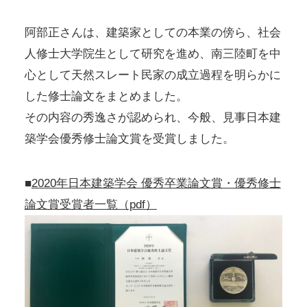
阿部正さんは、建築家としての本業の傍ら、社会
人修士大学院生として研究を進め、南三陸町を中
心として天然スレート民家の成立過程を明らかに
した修士論文をまとめました。
その内容の秀逸さが認められ、今般、見事日本建
築学会優秀修士論文賞を受賞しました。
■
2020年日本建築学会 優秀卒業論文賞・優秀修士
論文賞受賞者一覧（pdf）