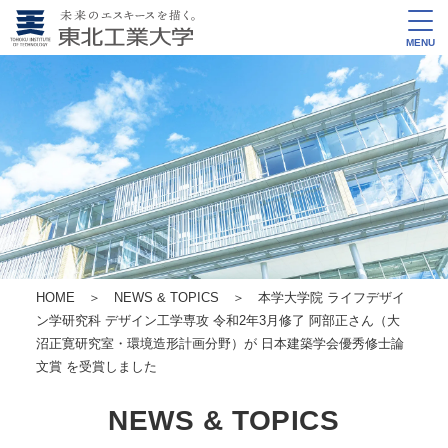
MENU
HOME
＞
NEWS & TOPICS
＞ 本学大学院 ライフデザイ
ン学研究科 デザイン工学専攻 令和2年3月修了 阿部正さん（大
沼正寛研究室・環境造形計画分野）が 日本建築学会優秀修士論
文賞 を受賞しました
NEWS & TOPICS