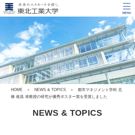
MENU
HOME
＞
NEWS & TOPICS
＞ 都市マネジメント学科 北
條 俊昌 准教授の研究が優秀ポスター賞を受賞しました
NEWS & TOPICS