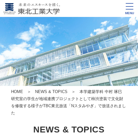
MENU
HOME
＞
NEWS & TOPICS
＞ 本学建築学科 中村 琢巳
研究室の学生が地域連携プロジェクトとして柿渋塗装で文化財
を修復する様子がTBC東北放送「Nスタみやぎ」で放送されまし
た
NEWS & TOPICS