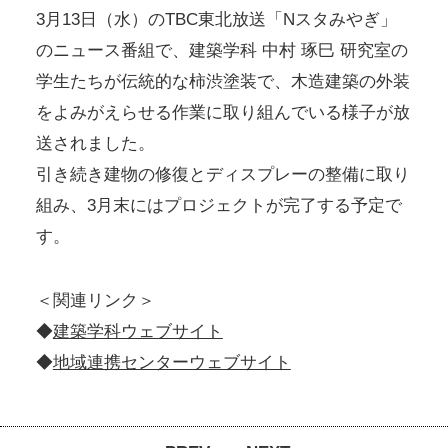
3月13日（水）のTBC東北放送「Nスタみやぎ」
のニュース番組で、建築学科 中村 琢巳 研究室の
学生たちが伝統的な柿渋塗装で、木造建築の外装
をよみがえらせる作業に取り組んでいる様子が放
送されました。
引き続き建物の修復とディスプレーの整備に取り
組み、3月末にはプロジェクトが完了する予定で
す。
＜関連リンク＞
◆
建築学科ウェブサイト
◆
地域連携センターウェブサイト