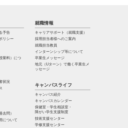
就職情報
る予告
キャリアサポート（就職支援）
ポリシー
採用担当者様へのご案内
就職担当教員
インターンシップ等について
授業料）につ
卒業生メッセージ
地元（Uターン）で働く卒業生メ
ッセージ
者状況
キャンパスライフ
ス
キャンパス紹介
キャンパスカレンダー
保健室・学生相談室・
障がい学生支援制度
過去問）
技術支援センター
用について
学修支援センター