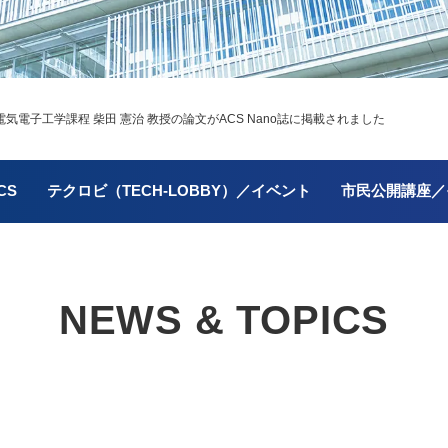
電子工学課程 柴田 憲治 教授の論文がACS Nano誌に掲載されました
CS
テクロビ（TECH-LOBBY）／イベント
市民公開講座／
NEWS & TOPICS