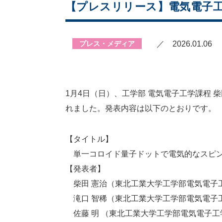
【プレスリリース】電気電子工学
プレス・メディア
／ 2026.01.06
1月4日（日）、工学部 電気電子工学課程 
れました。発表内容は以下のとおりです。
【タイトル】
単一コロイド量子ドットで電気的なスピン
【発表者】
柴田 憲治（東北工業大学工学部電気電子工
滝口 智稀（東北工業大学工学部電気電子工
佐藤 明 （東北工業大学工学部電気電子工学