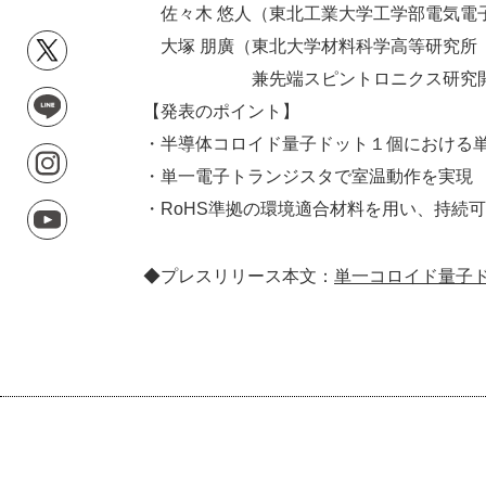
佐々木 悠人（東北工業大学工学部電気電子
大塚 朋廣（東北大学材料科学高等研究所（
兼先端スピントロニクス研究開発セ
【発表のポイント】
・半導体コロイド量子ドット１個における
・単一電子トランジスタで室温動作を実現
・RoHS準拠の環境適合材料を用い、持続
◆プレスリリース本文：
単一コロイド量子ド