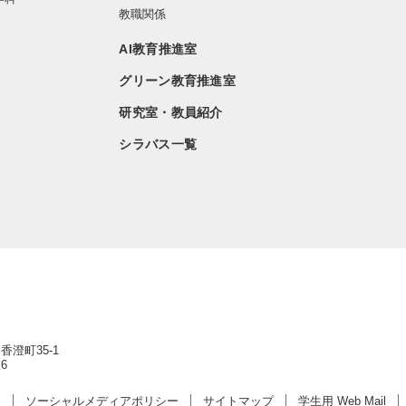
教職関係
AI教育推進室
グリーン教育推進室
研究室・教員紹介
シラバス一覧
香澄町35-1
6
ー
ソーシャルメディアポリシー
サイトマップ
学生用 Web Mail