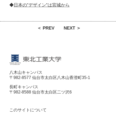
◆
日本の”デザイン”は宮城から
＜ PREV
NEXT ＞
八木山キャンパス
〒982-8577 仙台市太白区八木山香澄町35-1
長町キャンパス
〒982-8588 仙台市太白区二ツ沢6
このサイトについて