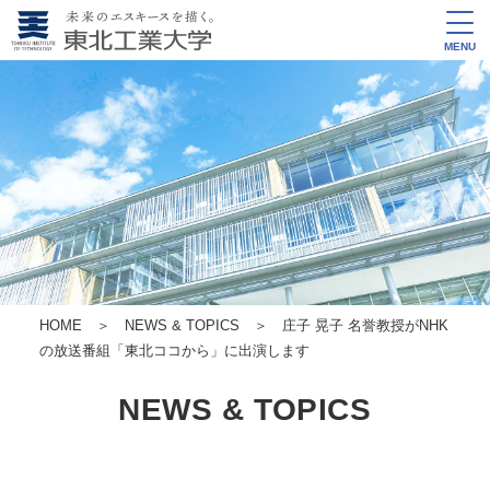
MENU
HOME
＞
NEWS & TOPICS
＞ 庄子 晃子 名誉教授がNHK
の放送番組「東北ココから」に出演します
NEWS & TOPICS