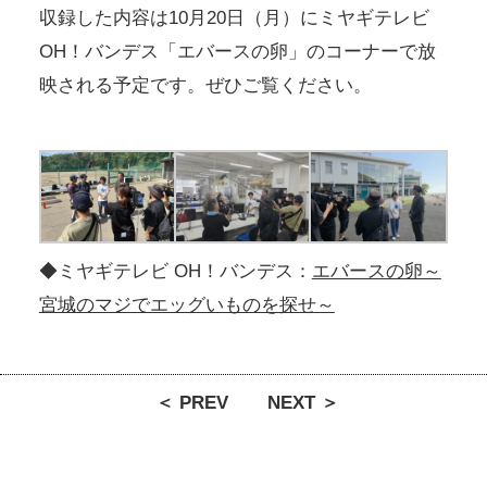
収録した内容は10月20日（月）にミヤギテレビ
OH！バンデス「エバースの卵」のコーナーで放
映される予定です。ぜひご覧ください。
◆ミヤギテレビ OH！バンデス：
エバースの卵～
宮城のマジでエッグいものを探せ～
＜ PREV
NEXT ＞