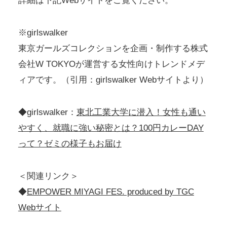
詳細は下記Webサイトをご覧ください。
※girlswalker
東京ガールズコレクションを企画・制作する株式
会社W TOKYOが運営する女性向けトレンドメデ
ィアです。（引用：girlswalker Webサイトより）
◆girlswalker：
東北工業大学に潜入！女性も通い
やすく、就職に強い秘密とは？100円カレーDAY
って？ゼミの様子もお届け
＜関連リンク＞
◆
EMPOWER MIYAGI FES. produced by TGC
Webサイト