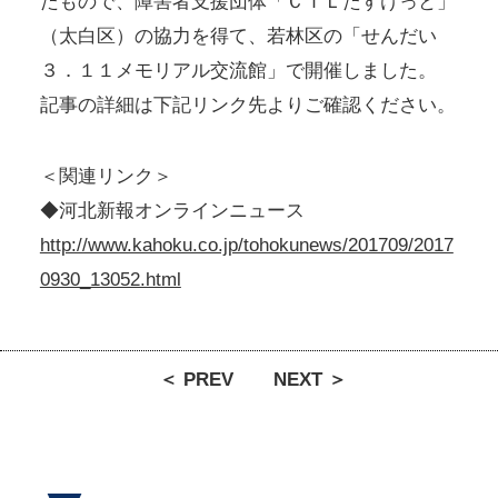
たもので、障害者支援団体「ＣＩＬたすけっと」
（太白区）の協力を得て、若林区の「せんだい
３．１１メモリアル交流館」で開催しました。
記事の詳細は下記リンク先よりご確認ください。
＜関連リンク＞
◆河北新報オンラインニュース
http://www.kahoku.co.jp/tohokunews/201709/2017
0930_13052.html
＜ PREV
NEXT ＞