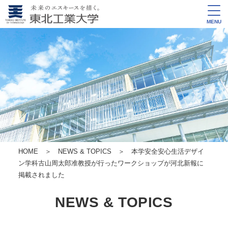
MENU
HOME
＞
NEWS & TOPICS
＞ 本学安全安心生活デザイ
ン学科古山周太郎准教授が行ったワークショップが河北新報に
掲載されました
NEWS & TOPICS