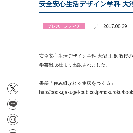
安全安心生活デザイン学科 大
プレス・メディア
／ 2017.08.29
安全安心生活デザイン学科 大沼 正寛 教授
学芸出版社より出版されました。
書籍「住み継がれる集落をつくる」
http://book.gakugei-pub.co.jp/mokuroku/bo