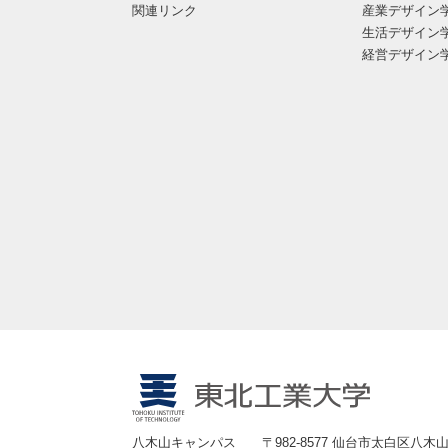
関連リンク
産業デザイン
生活デザイン
経営デザイン
八木山キャンパス
〒982-8577 仙台市太白区八木山