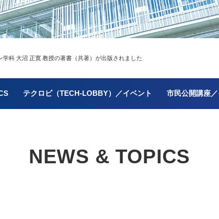
学科 大沼 正寛 教授の著書（共著）が出版されました
CS
テクロビ（TECH-LOBBY）／イベント
市民公開講座／
NEWS & TOPICS