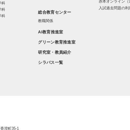
赤本オンライン（
学科
入試過去問題の利
学科
総合教育センター
学科
教職関係
AI教育推進室
グリーン教育推進室
研究室・教員紹介
シラバス一覧
香澄町35-1