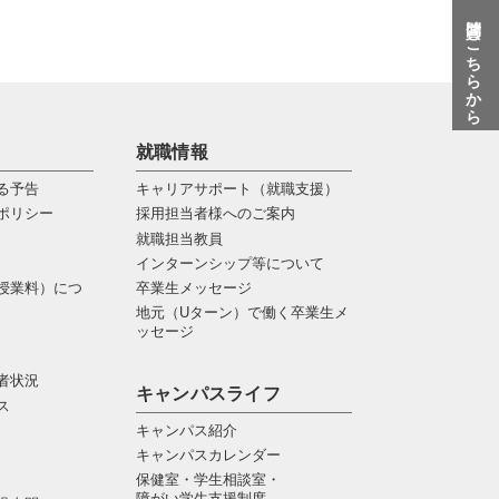
質問はこちらから
就職情報
る予告
キャリアサポート（就職支援）
ポリシー
採用担当者様へのご案内
就職担当教員
インターンシップ等について
授業料）につ
卒業生メッセージ
地元（Uターン）で働く卒業生メ
ッセージ
者状況
キャンパスライフ
ス
キャンパス紹介
キャンパスカレンダー
保健室・学生相談室・
障がい学生支援制度