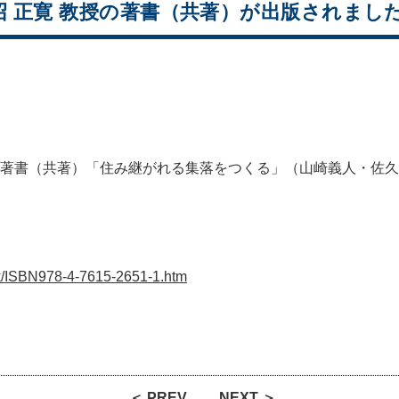
沼 正寛 教授の著書（共著）が出版されまし
の著書（共著）「住み継がれる集落をつくる」（山崎義人・佐久間
ok/ISBN978-4-7615-2651-1.htm
＜ PREV
NEXT ＞