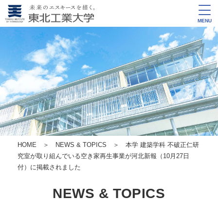
MENU
HOME
＞
NEWS & TOPICS
＞ 本学 建築学科 不破正仁研
究室が取り組んでいる空き家再生事業が河北新報（10月27日
付）に掲載されました
NEWS & TOPICS