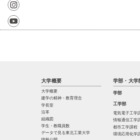
大学概要
学部・大学
大学概要
学部
建学の精神・教育理念
工学部
学長室
沿革
電気電子工学
組織図
情報通信工学
学生・教職員数
都市工学課程
データで見る東北工業大学
環境応用化学
情報公開