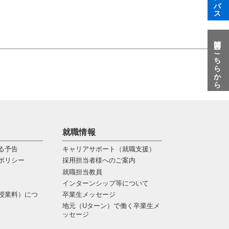
質問はこちらから
就職情報
る予告
キャリアサポート（就職支援）
ポリシー
採用担当者様へのご案内
就職担当教員
インターンシップ等について
授業料）につ
卒業生メッセージ
地元（Uターン）で働く卒業生メ
ッセージ