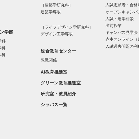
入試志願者・合格
［建築学研究科］
オープンキャンパ
建築学専攻
入試・進学相談
出前授業
［ライフデザイン学研究科］
ン学部
キャンパス見学会
デザイン工学専攻
赤本オンライン（
学科
入試過去問題の利
学科
総合教育センター
学科
教職関係
AI教育推進室
グリーン教育推進室
研究室・教員紹介
シラバス一覧