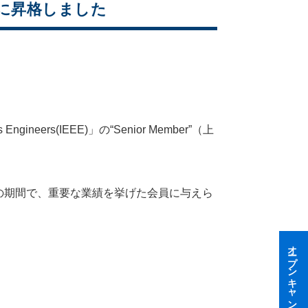
erに昇格しました
ineers(IEEE)」の“Senior Member”（上
以上の期間で、重要な業績を挙げた会員に与えら
オープンキャンパス