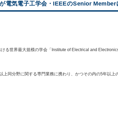
気電子工学会・IEEEのSenior Memb
「Institute of Electrical and Electronics Eng
いて、10年以上同分野に関する専門業務に携わり、かつその内の5年