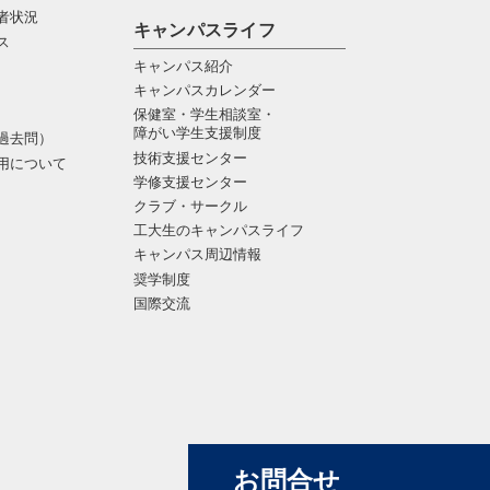
者状況
キャンパスライフ
ス
キャンパス紹介
キャンパスカレンダー
保健室・学生相談室・
障がい学生支援制度
過去問）
技術支援センター
用について
学修支援センター
クラブ・サークル
工大生のキャンパスライフ
キャンパス周辺情報
奨学制度
国際交流
お問合せ