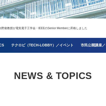
教授が電気電子工学会・IEEEのSenior Memberに昇格しました
CS
テクロビ（TECH-LOBBY）／イベント
市民公開講座／
NEWS & TOPICS