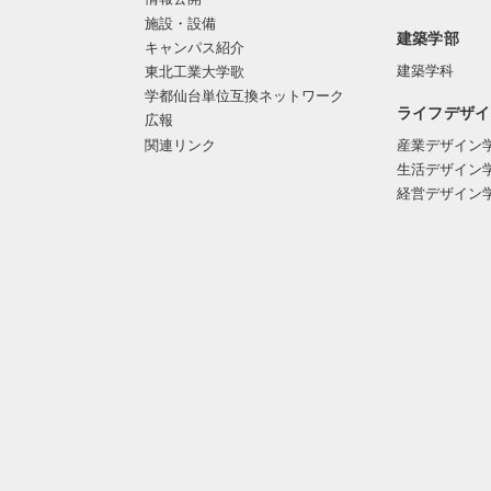
施設・設備
建築学部
キャンパス紹介
建築学科
東北工業大学歌
学都仙台単位互換ネットワーク
ライフデザイ
広報
関連リンク
産業デザイン
生活デザイン
経営デザイン