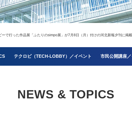
ーで行った作品展「ふたりのsimpo展」が7月8日（月）付けの河北新報夕刊に掲
CS
テクロビ（TECH-LOBBY）／イベント
市民公開講座／
NEWS & TOPICS