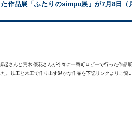
た作品展「ふたりのsimpo展」が7月8日
沼 源起さんと荒木 優花さんが今春に一番町ロビーで行った作品展「
した。鉄工と木工で作り出す温かな作品を下記リンクよりご覧