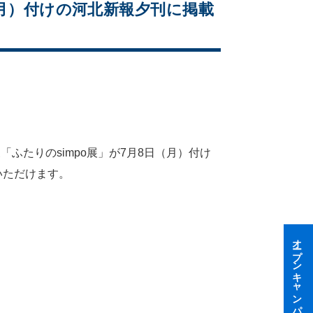
（月）付けの河北新報夕刊に掲載
ふたりのsimpo展」が7月8日（月）付け
いただけます。
オープンキャンパス