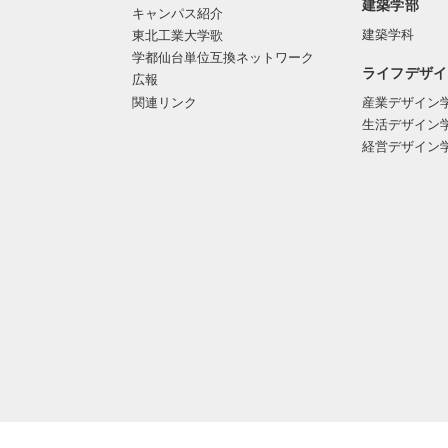
建築学部
キャンパス紹介
建築学科
東北工業大学歌
学都仙台単位互換ネットワーク
ライフデザイ
広報
関連リンク
産業デザイン
生活デザイン
経営デザイン