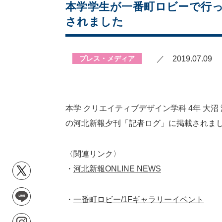
本学学生が一番町ロビーで行っ
されました
プレス・メディア
／ 2019.07.09
本学 クリエイティブデザイン学科 4年 大
の河北新報夕刊「記者ログ」に掲載されま
〈関連リンク〉
・
河北新報ONLINE NEWS
・
一番町ロビー/1Fギャラリーイベント