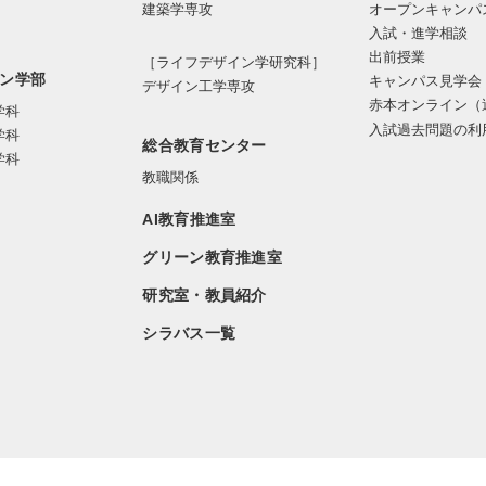
オープンキャンパ
建築学専攻
入試・進学相談
出前授業
［ライフデザイン学研究科］
ン学部
キャンパス見学会
デザイン工学専攻
赤本オンライン（
学科
入試過去問題の利
学科
総合教育センター
学科
教職関係
AI教育推進室
グリーン教育推進室
研究室・教員紹介
シラバス一覧