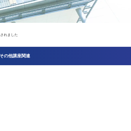
載されました
その他講座関連