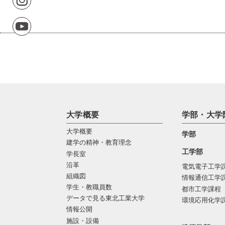
大学概要
学部・大学
大学概要
学部
建学の精神・教育理念
工学部
学長室
沿革
電気電子工学
組織図
情報通信工学
学生・教職員数
都市工学課程
データで見る東北工業大学
環境応用化学
情報公開
施設・設備