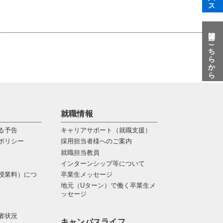
質問はこちらから
就職情報
る予告
キャリアサポート（就職支援）
ポリシー
採用担当者様へのご案内
就職担当教員
インターンシップ等について
授業料）につ
卒業生メッセージ
地元（Uターン）で働く卒業生メ
ッセージ
者状況
キャンパスライフ