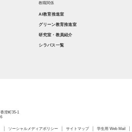
教職関係
AI教育推進室
グリーン教育推進室
研究室・教員紹介
シラバス一覧
香澄町35-1
6
ー
ソーシャルメディアポリシー
サイトマップ
学生用 Web Mail