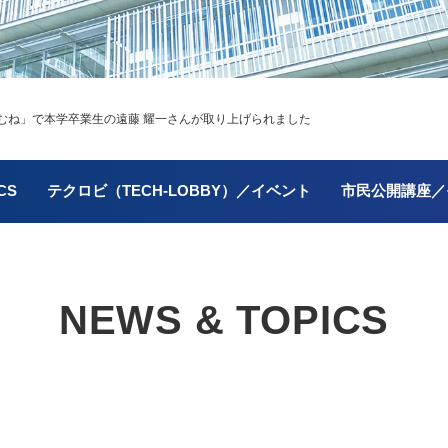
むね」で本学卒業生の遠藤 耀一さんが取り上げられました
CS
テクロビ（TECH-LOBBY）／イベント
市民公開講座／
NEWS & TOPICS