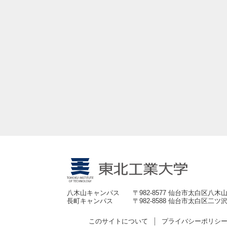
八木山キャンパス
〒982-8577 仙台市太白区八木山
長町キャンパス
〒982-8588 仙台市太白区二ツ沢
このサイトについて
プライバシーポリシ