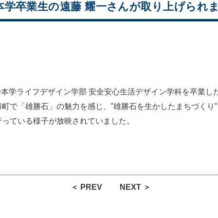
本学卒業生の遠藤 耀一さんが取り上げられ
」で本学ライフデザイン学部 安全安心生活デザイン学科を卒業し
町で「雄勝石」の魅力を感じ、”雄勝石を生かしたまちづくり
行っている様子が放映されていました。
＜ PREV
NEXT ＞