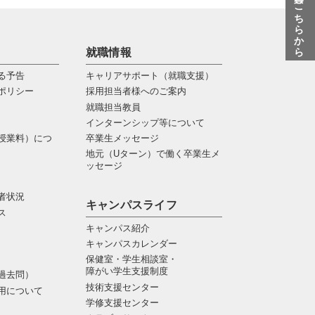
質問はこちらから
就職情報
る予告
キャリアサポート（就職支援）
ポリシー
採用担当者様へのご案内
就職担当教員
インターンシップ等について
授業料）につ
卒業生メッセージ
地元（Uターン）で働く卒業生メ
ッセージ
者状況
キャンパスライフ
ス
キャンパス紹介
キャンパスカレンダー
保健室・学生相談室・
障がい学生支援制度
過去問）
技術支援センター
用について
学修支援センター