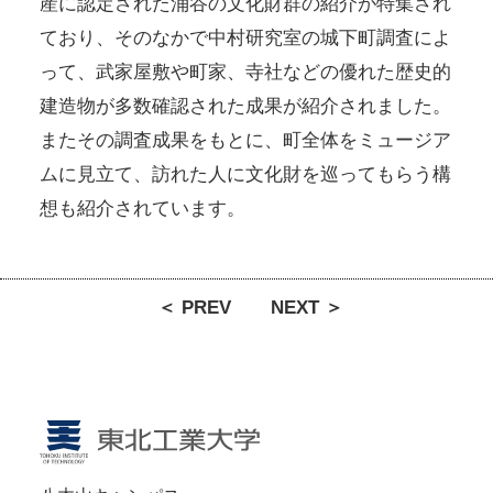
産に認定された涌谷の文化財群の紹介が特集され
ており、そのなかで中村研究室の城下町調査によ
って、武家屋敷や町家、寺社などの優れた歴史的
建造物が多数確認された成果が紹介されました。
またその調査成果をもとに、町全体をミュージア
ムに見立て、訪れた人に文化財を巡ってもらう構
想も紹介されています。
＜ PREV
NEXT ＞