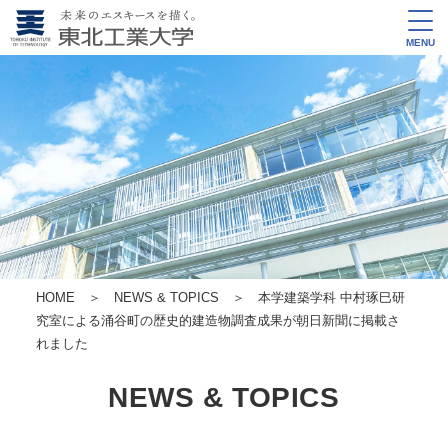
MENU
HOME
＞
NEWS & TOPICS
＞ 本学建築学科 中村琢巳研
究室による涌谷町の歴史的建造物調査成果が朝日新聞に掲載さ
れました
NEWS & TOPICS