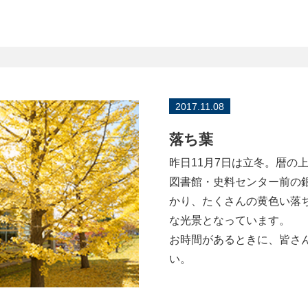
2017.11.08
落ち葉
昨日11月7日は立冬。暦の
図書館・史料センター前の
かり、たくさんの黄色い落
な光景となっています。
お時間があるときに、皆さ
い。