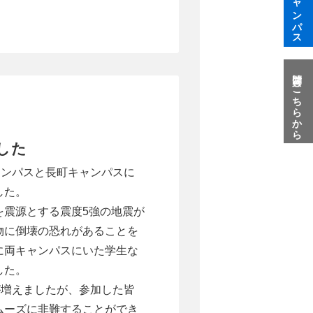
質問はこちらから
した
ャンパスと長町キャンパスに
した。
を震源とする震度5強の地震が
物に倒壊の恐れがあることを
に両キャンパスにいた学生な
した。
が増えましたが、参加した皆
ムーズに非難することができ