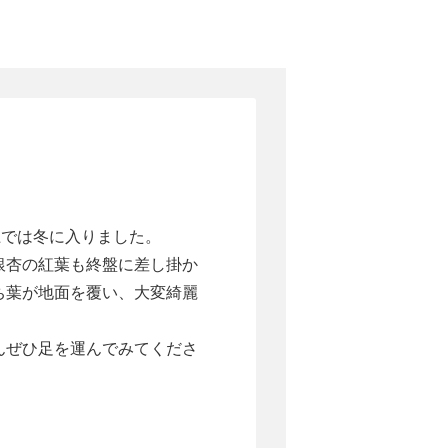
上では冬に入りました。
銀杏の紅葉も終盤に差し掛か
ち葉が地面を覆い、大変綺麗
んぜひ足を運んでみてくださ