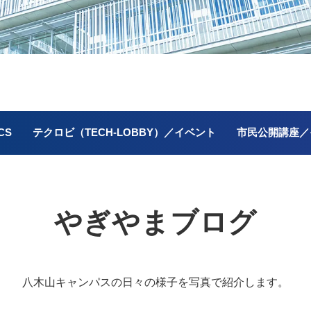
CS
テクロビ（TECH-LOBBY）／イベント
市民公開講座／
やぎやまブログ
八木山キャンパスの
日々の様子を写真で紹介します。