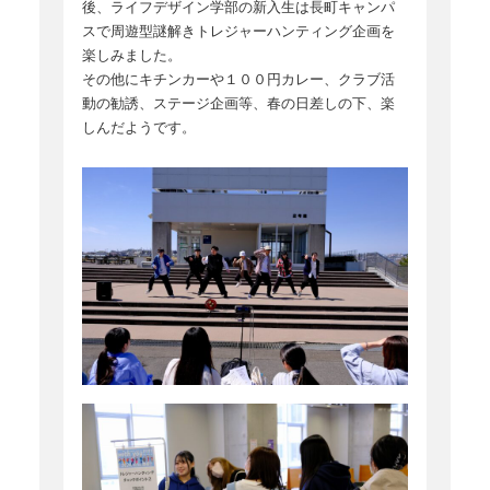
後、ライフデザイン学部の新入生は長町キャンパ
スで周遊型謎解きトレジャーハンティング企画を
楽しみました。
その他にキチンカーや１００円カレー、クラブ活
動の勧誘、ステージ企画等、春の日差しの下、楽
しんだようです。