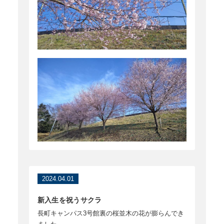
2024.04.01
新入生を祝うサクラ
長町キャンパス3号館裏の桜並木の花が膨らんでき