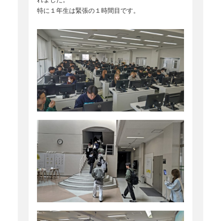
れました。
特に１年生は緊張の１時間目です。