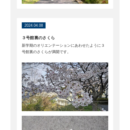
2024.04.08
３号館裏のさくら
新学期のオリエンテーションにあわせたように３
号館裏のさくらが満開です。