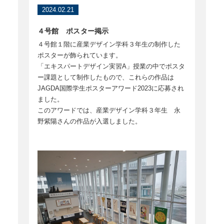
2024.02.21
４号館 ポスター掲示
４号館１階に産業デザイン学科３年生の制作した
ポスターが飾られています。
「エキスパートデザイン実習A」授業の中でポスタ
ー課題として制作したもので、これらの作品は
JAGDA国際学生ポスターアワード2023に応募され
ました。
このアワードでは、産業デザイン学科３年生 永
野紫陽さんの作品が入選しました。