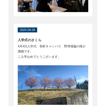
2024.04.04
入学式のさくら
4月4日入学式 長町キャンパス 野球場脇の桜が
満開です。
ご入学おめでとうございます。