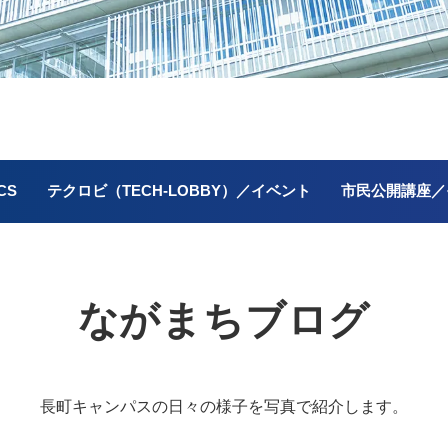
CS
テクロビ（TECH-LOBBY）／イベント
市民公開講座／
ながまちブログ
長町キャンパスの
日々の様子を写真で紹介します。