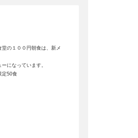
食堂の１００円朝食は、新メ
。
ューになっています。
定50食