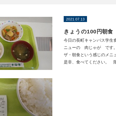
2021.07.13
きょうの100円朝食
今日の長町キャンパス学生
ニューの 肉じゃが です
ザ・朝食という感じのメニ
是非、食べてください。 限