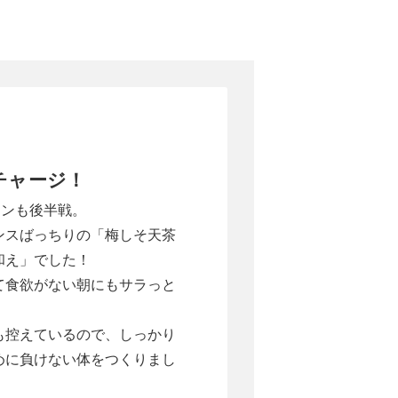
チャージ！
ーンも後半戦。
ンスばっちりの「梅しそ天茶
和え」でした！
て食欲がない朝にもサラっと
も控えているので、しっかり
めに負けない体をつくりまし