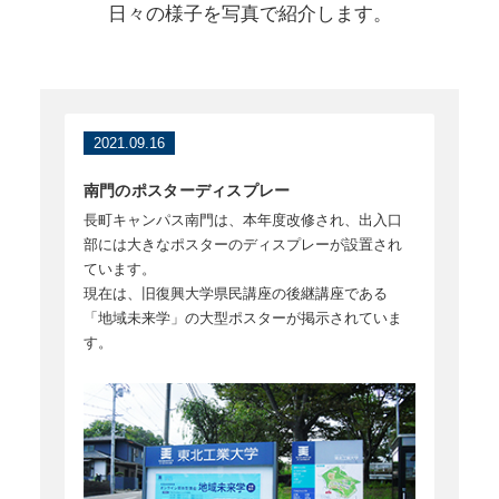
日々の様子を写真で紹介します。
2021.09.16
南門のポスターディスプレー
長町キャンパス南門は、本年度改修され、出入口
部には大きなポスターのディスプレーが設置され
ています。
現在は、旧復興大学県民講座の後継講座である
「地域未来学」の大型ポスターが掲示されていま
す。