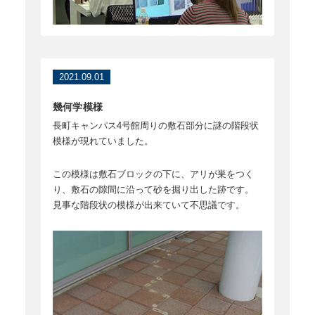
2021.09.01
幾何学模様
長町キャンパス4号館周りの敷石部分に謎の階段状
模様が現れていました。
この模様は敷石ブロックの下に、アリが巣をつく
り、敷石の隙間に沿って砂を掘り出した跡です。
見事な階段状の模様が出来ていて不思議です。