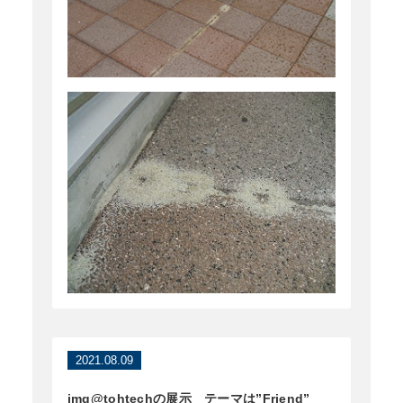
2021.08.09
img@tohtechの展示 テーマは”Friend”