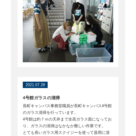
2021.07.28
4号館ガラスの清掃
長町キャンパス事務室職員が長町キャンパス4号館
のガラス清掃を行っています。
4号館は約７ｍの天井まで全高ガラス面になってお
り、ガラスの清掃はなかなか難しい作業です。
とても長いガラス用スクイジーを使って器用に清