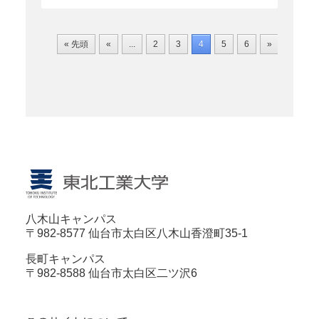
« 先頭
«
...
2
3
4
5
6
»
八木山キャンパス
〒982-8577 仙台市太白区八木山香澄町35-1
長町キャンパス
〒982-8588 仙台市太白区二ツ沢6