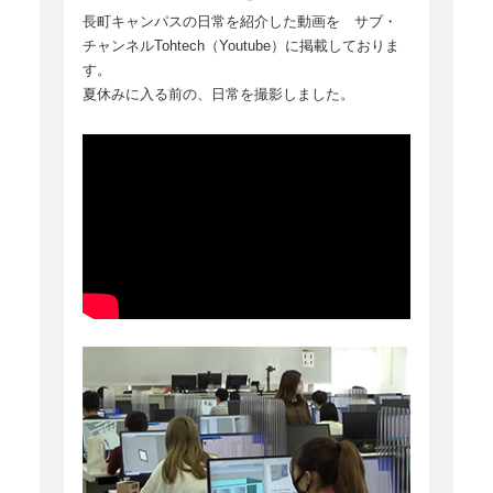
長町キャンパスの日常を紹介した動画を サブ・
チャンネルTohtech（Youtube）に掲載しておりま
す。
夏休みに入る前の、日常を撮影しました。