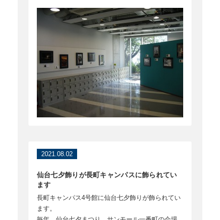
2021.08.02
仙台七夕飾りが長町キャンパスに飾られてい
ます
長町キャンパス4号館に仙台七夕飾りが飾られてい
ます。
毎年、仙台七夕まつり サンモール一番町の会場