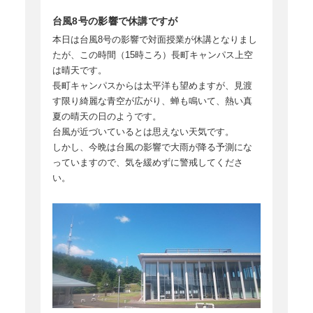
台風8号の影響で休講ですが
本日は台風8号の影響で対面授業が休講となりまし
たが、この時間（15時ころ）長町キャンパス上空
は晴天です。
長町キャンパスからは太平洋も望めますが、見渡
す限り綺麗な青空が広がり、蝉も鳴いて、熱い真
夏の晴天の日のようです。
台風が近づいているとは思えない天気です。
しかし、今晩は台風の影響で大雨が降る予測にな
っていますので、気を緩めずに警戒してくださ
い。