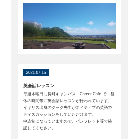
2021.07.15
英会話レッスン
毎週木曜日に長町キャンパス Career Cafe で 昼
休の時間帯に英会話レッスンが行われています。
イギリス出身のクック先生がネイティブの英語で
ディスカッションをしていただけます。
申込制になっていますので、パンフレット等で確
認してください。