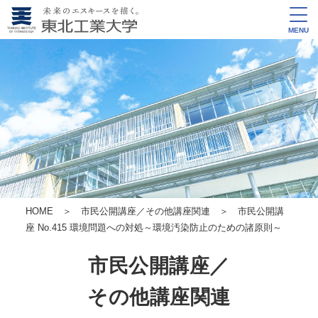
MENU
HOME
＞
市民公開講座／その他講座関連
＞ 市民公開講
座 No.415 環境問題への対処～環境汚染防止のための諸原則～
市民公開講座／
その他講座関連