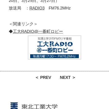
20日、3月25日、3月27日）
放送局 ：
RADIO3
FM76.2MHz
＜関連リンク＞
◆
工大RADIO@一番町ロビー
＜ PREV
NEXT ＞