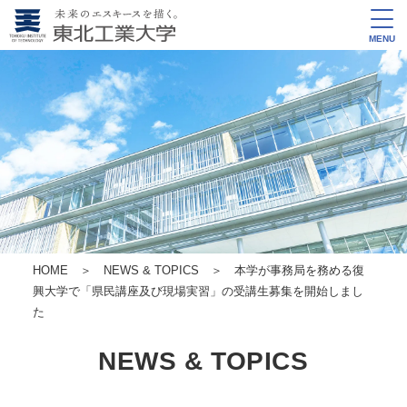
MENU
HOME
＞
NEWS & TOPICS
＞ 本学が事務局を務める復
興大学で「県民講座及び現場実習」の受講生募集を開始しまし
た
NEWS & TOPICS