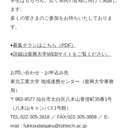
学生はもちろん、広く県民の皆様に向けて開講し
ます。
多くの皆さまのご参加をお待ちいたしておりま
す。
♦
募集チラシはこちら（PDF）
♦
詳細は復興大学WEBサイトをご覧ください。
お問い合わせ・お申込み先
東北工業大学 地域連携センター（復興大学事務
局）
〒982-8577 仙台市太白区八木山香澄町35番1号
（八木山キャンパス1号館）
TEL:022-305-3818 ／ FAX:022-305-3808 ／ E-
mail : fukkoudaigaku@tohtech.ac.jp