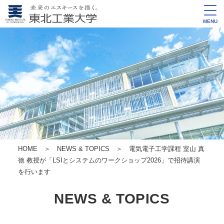
MENU
HOME
＞
NEWS & TOPICS
＞ 電気電子工学課程 室山 真
徳 教授が「LSIとシステムのワークショップ2026」で招待講演
を行います
NEWS & TOPICS