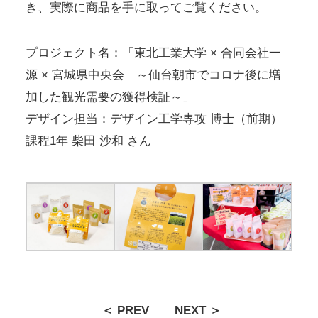
き、実際に商品を手に取ってご覧ください。
プロジェクト名：「東北工業大学 × 合同会社一
源 × 宮城県中央会 ～仙台朝市でコロナ後に増
加した観光需要の獲得検証～」
デザイン担当：デザイン工学専攻 博士（前期）
課程1年 柴田 沙和 さん
＜ PREV
NEXT ＞