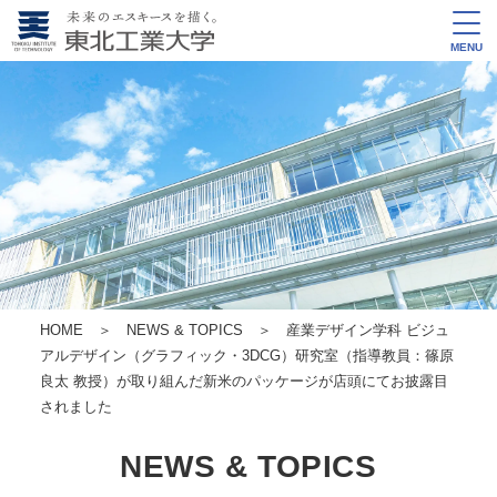
MENU
HOME
＞
NEWS & TOPICS
＞ 産業デザイン学科 ビジュ
アルデザイン（グラフィック・3DCG）研究室（指導教員：篠原
良太 教授）が取り組んだ新米のパッケージが店頭にてお披露目
されました
NEWS & TOPICS