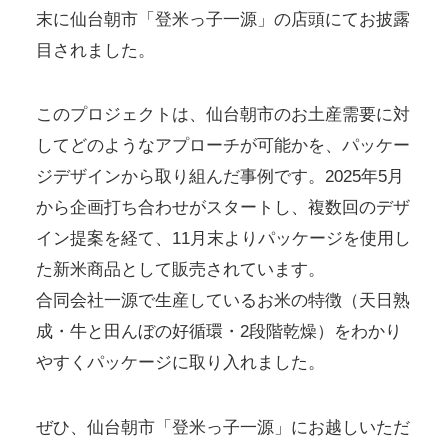
末に仙台朝市「登米っ子一源」の店頭にてお披露
目されました。
このプロジェクトは、仙台朝市のお土産需要に対
してどのようなアプローチが可能かを、パッケー
ジデザインから取り組んだ事例です。2025年5月
から企画打ち合わせがスタートし、複数回のデザ
イン提案を経て、11月末よりパッケージを使用し
た新米商品として販売されています。
合同会社一源で生産しているお米の特徴（天日熟
成・牛と田んぼの好循環・2段階乾燥）をわかり
やすくパッケージに取り入れました。
ぜひ、仙台朝市「登米っ子一源」にお越しいただ