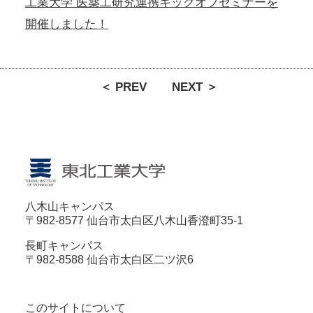
工業大学 医薬工研究連携キックオフセミナーを
開催しました！
＜ PREV
NEXT ＞
八木山キャンパス
〒982-8577 仙台市太白区八木山香澄町35-1
長町キャンパス
〒982-8588 仙台市太白区二ツ沢6
このサイトについて