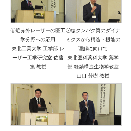
⑥近赤外レーザーの医工
⑦糖タンパク質のダイナ
学分野への応用
ミクスから構造・機能の
東北工業大学 工学部 レ
理解に向けて
ーザー工学研究室 佐藤
東北医科薬科大学 薬学
篤 教授
部 糖鎖構造生物学教室
山口 芳樹 教授