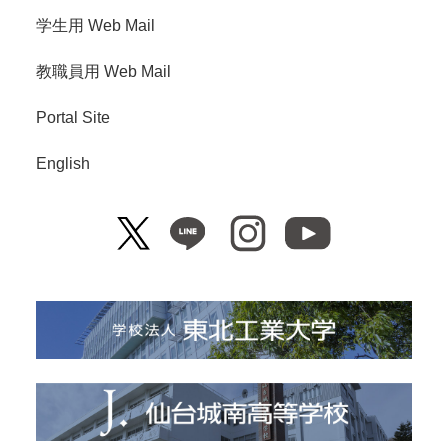
学生用 Web Mail
教職員用 Web Mail
Portal Site
English