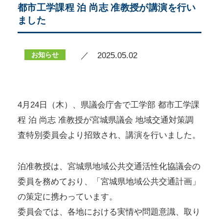
都市工学課程 泊 尚志 准教授が講演を行い
ました
お知らせ
／ 2025.05.02
4月24日（木）、県議会庁舎で工学部 都市工学課
程 泊 尚志 准教授が宮城県議会 地域交通対策調
査特別委員会より招致され、講演を行いました。
泊准教授は、宮城県地域公共交通活性化協議会の
委員を務めており、「宮城県地域公共交通計画」
の策定に携わっています。
委員会では、各地における実情や問題意識、取り