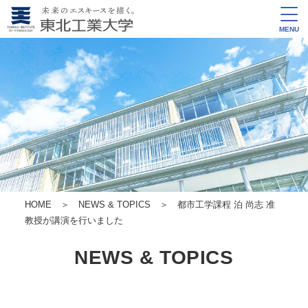
MENU
HOME
＞
NEWS & TOPICS
＞ 都市工学課程 泊 尚志 准
教授が講演を行いました
NEWS & TOPICS