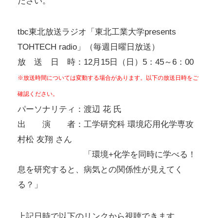
ださい。
tbc東北放送ラジオ「東北工業大学presents
TOHTECH radio」（毎週日曜日放送）
放 送 日 時：12月15日（日）5：45～6：00
※放送時間については変動する場合があります。以下の放送日時をご
確認ください。
パーソナリティ：渡辺 花 氏
出 演 者：工学研究科 環境応用化学専攻
村松 友翔 さん
「環境+化学を同時に学べる！
息を研究すると、病気との関係性が見えてく
る？」
上記日時で以下のリンクから視聴できます。