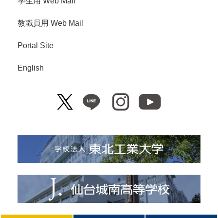
学生用 Web Mail
教職員用 Web Mail
Portal Site
English