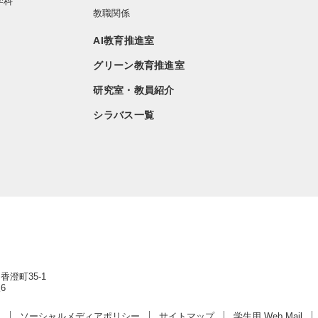
学科
教職関係
AI教育推進室
グリーン教育推進室
研究室・教員紹介
シラバス一覧
香澄町35-1
6
ー
ソーシャルメディアポリシー
サイトマップ
学生用 Web Mail