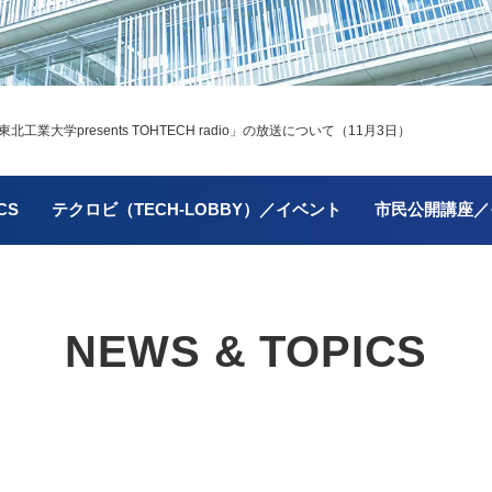
業大学presents TOHTECH radio」の放送について（11月3日）
CS
テクロビ（TECH-LOBBY）／イベント
市民公開講座／
NEWS & TOPICS