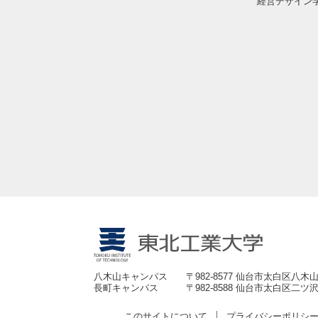
経営デザイン
八木山キャンパス
〒982-8577 仙台市太白区八木山
長町キャンパス
〒982-8588 仙台市太白区二ツ沢
このサイトについて
プライバシーポリシ