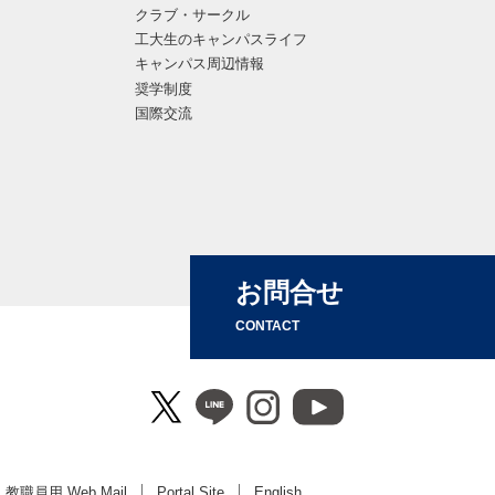
クラブ・サークル
工大生のキャンパスライフ
キャンパス周辺情報
奨学制度
国際交流
お問合せ
CONTACT
教職員用 Web Mail
Portal Site
English