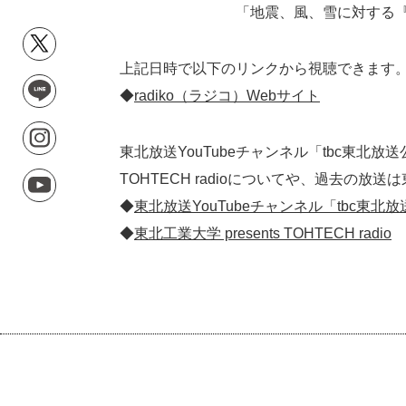
「地震、風、雪に対する『不』安…
上記日時で以下のリンクから視聴できます
◆
radiko（ラジコ）Webサイト
東北放送YouTubeチャンネル「tbc東北放
TOHTECH radioについてや、過去の放送は東
◆
東北放送YouTubeチャンネル「tbc東北放送
◆
東北工業大学 presents TOHTECH radio