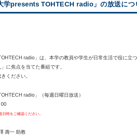
resents TOHTECH radio」の放送に
ts TOHTECH radio」は、本学の教員や学生が日常生活で
人」に焦点を当てた番組です。
聴きください。
TOHTECH radio」（毎週日曜日放送）
00
送日時をご確認ください。
 壽一 助教