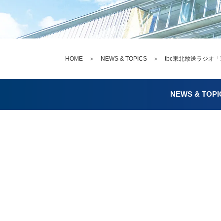
HOME
＞
NEWS & TOPICS
＞ tbc東北放送ラジオ「東北工
NEWS & TOPI