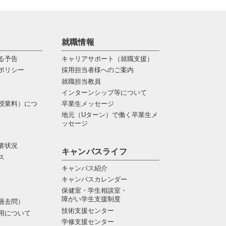
就職情報
る予告
キャリアサポート（就職支援）
ポリシー
採用担当者様へのご案内
就職担当教員
インターンシップ等について
授業料）につ
卒業生メッセージ
地元（Uターン）で働く卒業生メ
ッセージ
者状況
キャンパスライフ
ス
キャンパス紹介
キャンパスカレンダー
保健室・学生相談室・
障がい学生支援制度
過去問）
技術支援センター
用について
学修支援センター