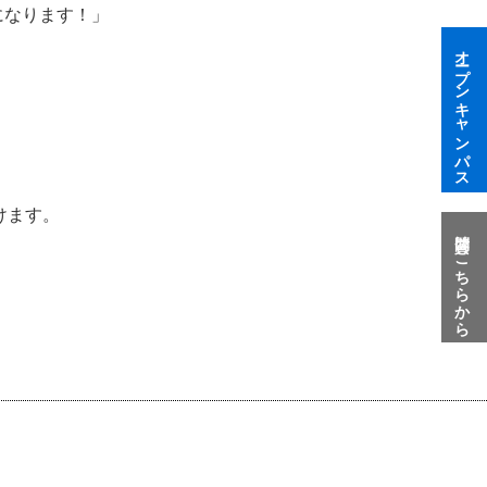
なります！」
オープンキャンパス
だけます。
質問はこちらから