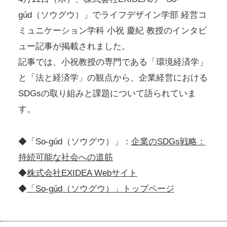
gúd（ソウグウ）」でライフデザイン学部 経営コ
ミュニケーション学科 小祝 慶紀 教授のインタビ
ュー記事が掲載されました。
記事では、小祝教授の専門である「環境経済学」
と「法と経済学」の観点から、企業経営における
SDGsの取り組みと課題について語られていま
す。
◆「So-gúd（ソウグウ）」：
企業のSDGs戦略：
持続可能な社会への道筋
◆
株式会社EXIDEA Webサイト
◆
「So-gúd（ソウグウ）」トップページ