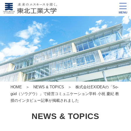
MENU
HOME
＞
NEWS & TOPICS
＞ 株式会社EXIDEAの「So-
gúd（ソウグウ）」で経営コミュニケーション学科 小祝 慶紀 教
授のインタビュー記事が掲載されました
NEWS & TOPICS