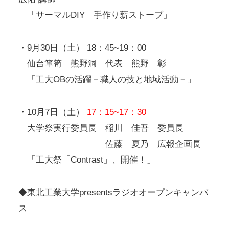
「サーマルDIY 手作り薪ストーブ」
・9月30日（土） 18：45~19：00
仙台箪笥 熊野洞 代表 熊野 彰
「工大OBの活躍－職人の技と地域活動－」
・10月7日（土）
17：15~17：30
大学祭実行委員長 稲川 佳吾 委員長
佐藤 夏乃 広報企画長
「工大祭「Contrast」、開催！」
◆
東北工業大学presentsラジオオープンキャンパ
ス