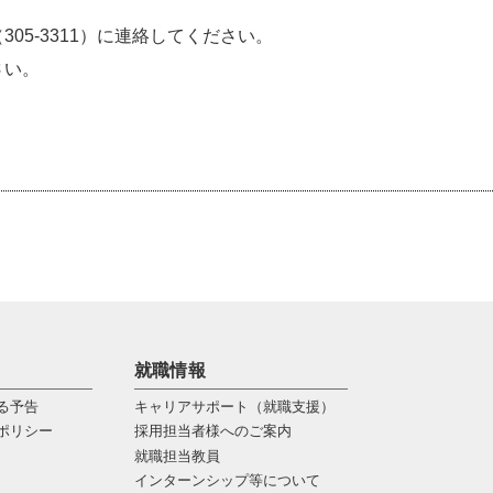
5-3311）に連絡してください。
さい。
就職情報
る予告
キャリアサポート（就職支援）
ポリシー
採用担当者様へのご案内
就職担当教員
インターンシップ等について