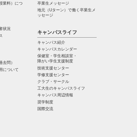
授業料）につ
卒業生メッセージ
地元（Uターン）で働く卒業生メ
ッセージ
者状況
キャンパスライフ
ス
キャンパス紹介
キャンパスカレンダー
保健室・学生相談室・
障がい学生支援制度
過去問）
技術支援センター
用について
学修支援センター
クラブ・サークル
工大生のキャンパスライフ
キャンパス周辺情報
奨学制度
国際交流