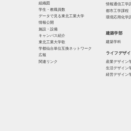
組織図
情報通信工学
学生・教職員数
都市工学課程
データで見る東北工業大学
環境応用化学
情報公開
施設・設備
建築学部
キャンパス紹介
建築学科
東北工業大学歌
学都仙台単位互換ネットワーク
ライフデザイ
広報
関連リンク
産業デザイン
生活デザイン
経営デザイン