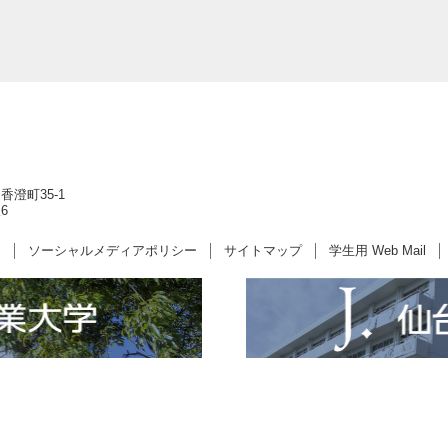
香澄町35-1
6
ー
ソーシャルメディアポリシー
サイトマップ
学生用 Web Mail