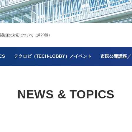
染症の対応について（第29報）
CS
テクロビ（TECH-LOBBY）／イベント
市民公開講座／
NEWS & TOPICS