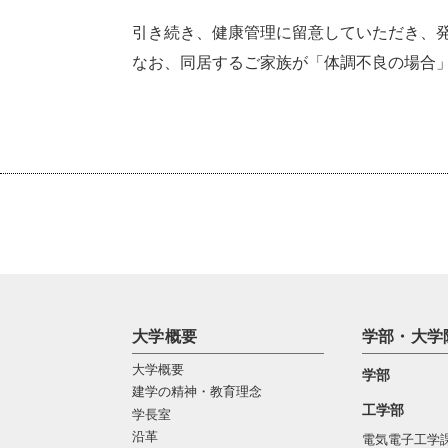
引き続き、健康管理に留意していただき、発
なお、同居するご家族が「体調不良の場合
大学概要
学部・大学
大学概要
学部
建学の精神・教育理念
工学部
学長室
沿革
電気電子工学