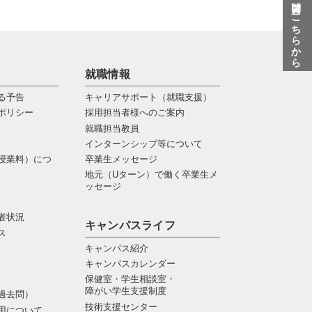
質問はこちらから
就職情報
る予告
キャリアサポート（就職支援）
ポリシー
採用担当者様へのご案内
就職担当教員
インターンシップ等について
授業料）につ
卒業生メッセージ
地元（Uターン）で働く卒業生メ
ッセージ
者状況
キャンパスライフ
ス
キャンパス紹介
キャンパスカレンダー
保健室・学生相談室・
障がい学生支援制度
過去問）
技術支援センター
用について