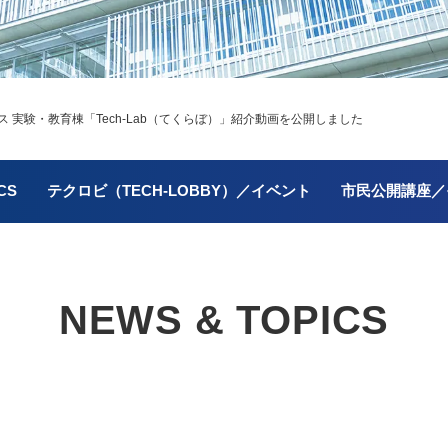
 実験・教育棟「Tech-Lab（てくらぼ）」紹介動画を公開しました
CS
テクロビ（TECH-LOBBY）／イベント
市民公開講座／
NEWS & TOPICS