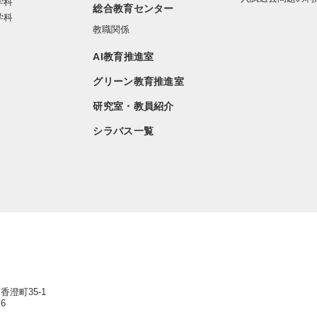
学科
総合教育センター
学科
教職関係
AI教育推進室
グリーン教育推進室
研究室・教員紹介
シラバス一覧
香澄町35-1
6