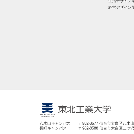
生活デザイン
経営デザイン
八木山キャンパス
〒982-8577 仙台市太白区八木山
長町キャンパス
〒982-8588 仙台市太白区二ツ沢