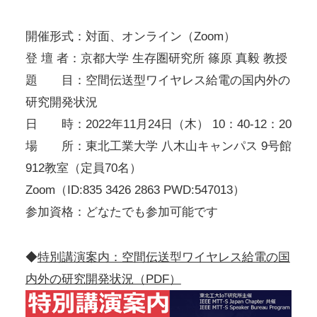
開催形式：対面、オンライン（Zoom）
登 壇 者：京都大学 生存圏研究所 篠原 真毅 教授
題 目：空間伝送型ワイヤレス給電の国内外の
研究開発状況
日 時：2022年11月24日（木） 10：40-12：20
場 所：東北工業大学 八木山キャンパス 9号館
912教室（定員70名）
Zoom（ID:835 3426 2863 PWD:547013）
参加資格：どなたでも参加可能です
◆
特別講演案内：空間伝送型ワイヤレス給電の国
内外の研究開発状況（PDF）