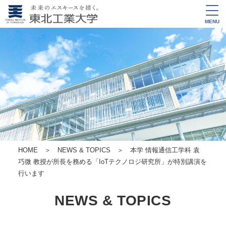
MENU
HOME
＞
NEWS & TOPICS
＞ 本学 情報通信工学科 袁
巧微 教授が所長を務める「IoTテクノロジ研究所」が特別講演を
行います
NEWS & TOPICS