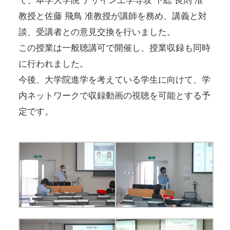
で、本学大学院 デザイン工学専攻 下総 良則 准
教授と佐藤 飛鳥 准教授が講師を務め、講義と対
談、受講者との意見交換を行いました。
この授業は一般聴講可で開催し、授業収録も同時
に行われました。
今後、大学院進学を考えている学生に向けて、学
内ネットワークで収録動画の視聴を可能とする予
定です。