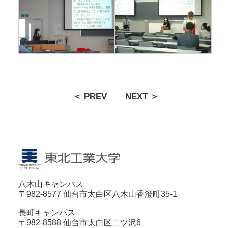
＜ PREV
NEXT ＞
八木山キャンパス
〒982-8577 仙台市太白区八木山香澄町35-1
長町キャンパス
〒982-8588 仙台市太白区二ツ沢6